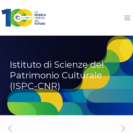
Istituto di Scienze del
Patrimonio Culturale
(ISPC-CNR)