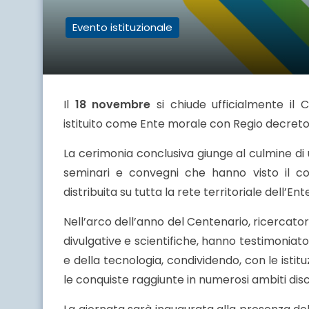
Evento istituzionale
Il
18 novembre
si chiude ufficialmente il C
istituito come Ente morale con Regio decreto,
La cerimonia conclusiva giunge al culmine di
seminari e convegni che hanno visto il coi
distribuita su tutta la rete territoriale dell’En
Nell’arco dell’anno del Centenario, ricercatori 
divulgative e scientifiche, hanno testimoniato
e della tecnologia, condividendo, con le istitu
le conquiste raggiunte in numerosi ambiti disci