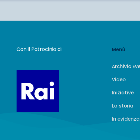
Con il Patrocinio di
Menù
Archivio Ev
Video
Iniziative
La storia
In evidenza