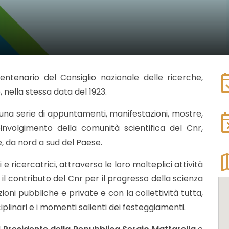
event_
entenario del Consiglio nazionale delle ricerche,
 nella stessa data del 1923.
 una serie di appuntamenti, manifestazioni, mostre,
even
nvolgimento della comunità scientifica del Cnr,
te, da nord a sud del Paese.
m
e ricercatrici, attraverso le loro molteplici attività
 il contributo del Cnr per il progresso della scienza
zioni pubbliche e private e con la collettività tutta,
plinari e i momenti salienti dei festeggiamenti.