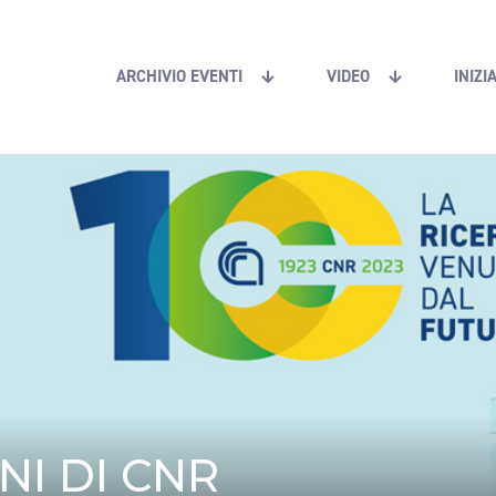
ARCHIVIO EVENTI
VIDEO
INIZI
anni di Cnr
NNI DI CNR