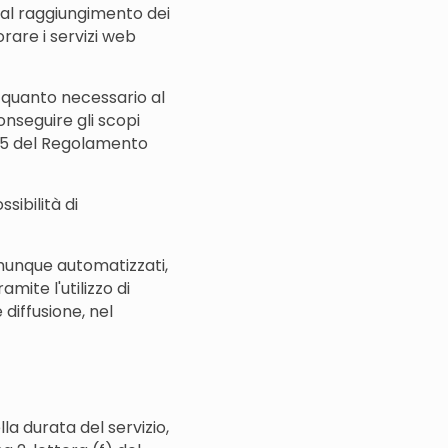
e al raggiungimento dei
iorare i servizi web
a quanto necessario al
onseguire gli scopi
t. 5 del Regolamento
sibilità di
comunque automatizzati,
mite l'utilizzo di
 diffusione, nel
lla durata del servizio,