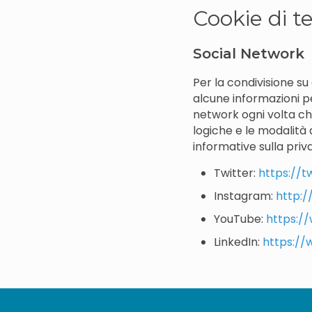
Cookie di te
Social Network
Per la condivisione su
alcune informazioni p
network ogni volta che
logiche e le modalità d
informative sulla priva
Twitter:
https://t
Instagram:
http:
YouTube:
https://
LinkedIn:
https://