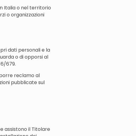
Italia o nel territorio
zi o organizzazioni
pri dati personali e la
guarda o di opporsi al
16/679.
roporre reclamo al
zioni pubblicate sul
e assistono il Titolare