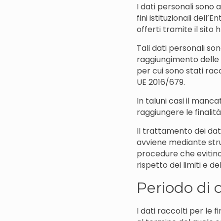
I dati personali sono 
fini istituzionali dell’
offerti tramite il sito 
Tali dati personali so
raggiungimento delle f
per cui sono stati rac
UE 2016/679.
In taluni casi il manc
raggiungere le finalit
Il trattamento dei dat
avviene mediante strum
procedure che evitino i
rispetto dei limiti e 
Periodo di 
I dati raccolti per le 