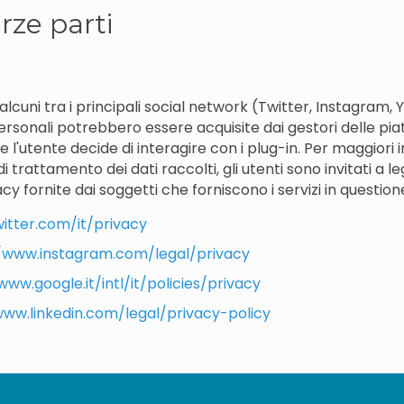
rze parti
 alcuni tra i principali social network (Twitter, Instagram,
ersonali potrebbero essere acquisite dai gestori delle pia
 l'utente decide di interagire con i plug-in. Per maggiori 
i trattamento dei dati raccolti, gli utenti sono invitati a l
cy fornite dai soggetti che forniscono i servizi in question
witter.com/it/privacy
//www.instagram.com/legal/privacy
www.google.it/intl/it/policies/privacy
www.linkedin.com/legal/privacy-policy