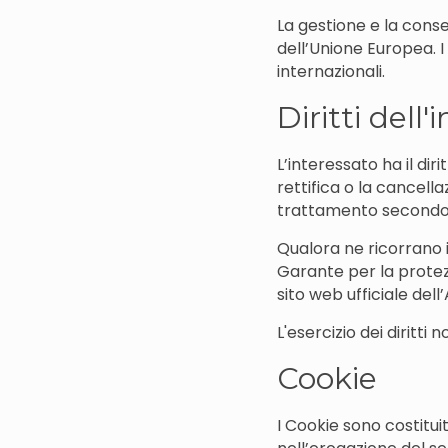
La gestione e la conser
dell’Unione Europea. I
internazionali.
Diritti dell'
L’interessato ha il dir
rettifica o la cancella
trattamento secondo q
Qualora ne ricorrano i
Garante per la protezi
sito web ufficiale dell
L'esercizio dei diritti
Cookie
I Cookie sono costituit