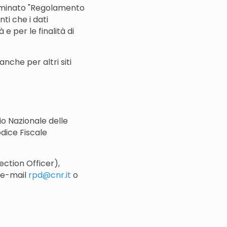
nominato "Regolamento
ti che i dati
e per le finalità di
anche per altri siti
lio Nazionale delle
dice Fiscale
ection Officer),
o e-mail
rpd@cnr.it
o