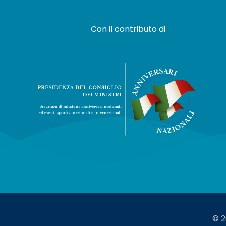
Con il contributo di
© 2