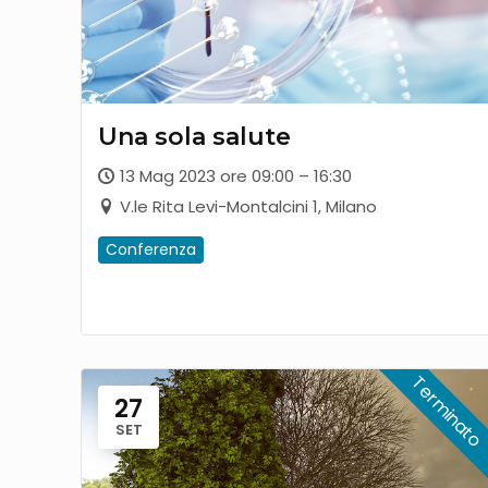
Una sola salute
13 Mag 2023 ore 09:00 – 16:30
V.le Rita Levi-Montalcini 1, Milano
Conferenza
27
SET