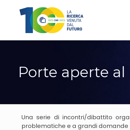
Porte aperte a
Una serie di incontri/dibattito org
problematiche e a grandi domande del