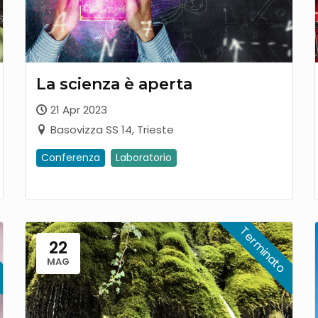
La scienza è aperta
21 Apr 2023
Basovizza SS 14, Trieste
Conferenza
Laboratorio
22
MAG