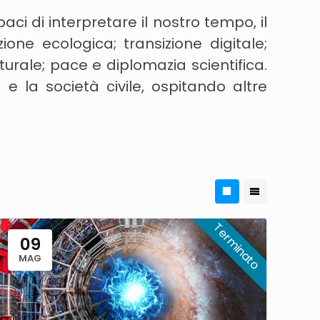
aci di interpretare il nostro tempo, il
ione ecologica; transizione digitale;
turale; pace e diplomazia scientifica.
e la società civile, ospitando altre
09
MAG