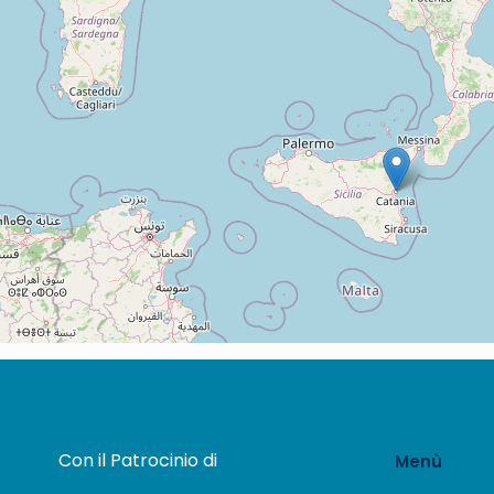
Con il Patrocinio di
Menù