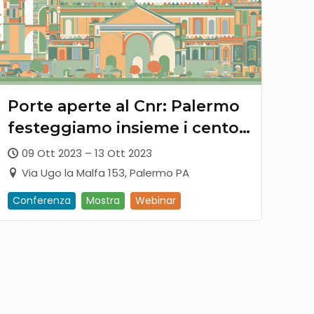
Porte aperte al Cnr: Palermo
festeggiamo insieme i cento
anni
09 Ott 2023 – 13 Ott 2023
Via Ugo la Malfa 153, Palermo PA
Conferenza
Mostra
Webinar