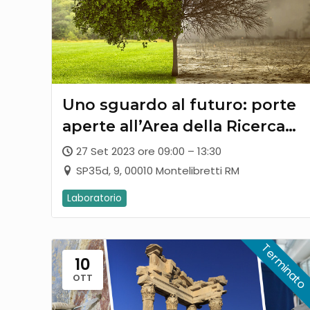
Uno sguardo al futuro: porte
aperte all’Area della Ricerca
di Montelibretti
27 Set 2023 ore 09:00 – 13:30
SP35d, 9, 00010 Montelibretti RM
Laboratorio
10
OTT