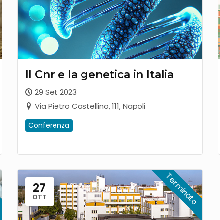
Il Cnr e la genetica in Italia
29 Set 2023
Via Pietro Castellino, 111, Napoli
Conferenza
27
OTT