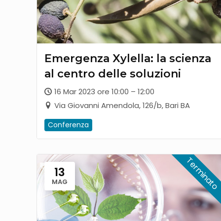
Emergenza Xylella: la scienza
al centro delle soluzioni
16 Mar 2023 ore 10:00 – 12:00
Via Giovanni Amendola, 126/b, Bari BA
Conferenza
13
MAG