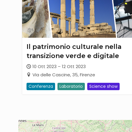
Il patrimonio culturale nella
transizione verde e digitale
10 Ott 2023 – 12 Ott 2023
Via delle Cascine, 35, Firenze
Conferenza
Laboratorio
Science show