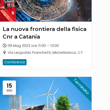
La nuova frontiera della fisica
Cnr a Catania
09 Mag 2023 ore 11:00 – 13:00
Via Leopoldo Franchetti, Misterbianco, CT
Conferenza
15
GIU