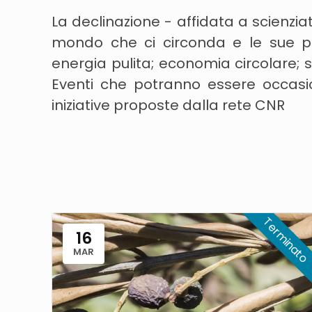
La declinazione - affidata a scienziat
mondo che ci circonda e le sue prosp
energia pulita; economia circolare; s
Eventi che potranno essere occasion
iniziative proposte dalla rete CNR
16
MAR