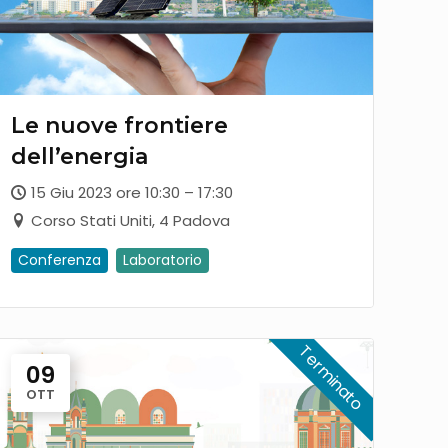
Le nuove frontiere
dell’energia
15 Giu 2023 ore 10:30 – 17:30
Corso Stati Uniti, 4 Padova
Conferenza
Laboratorio
09
OTT