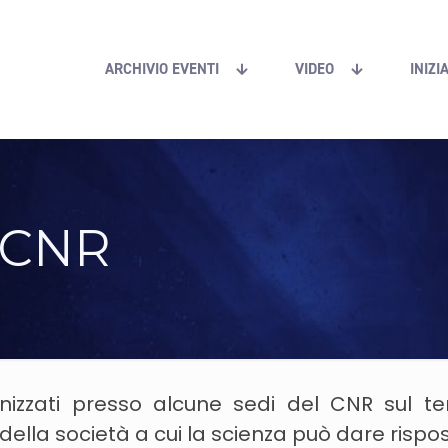
ARCHIVIO EVENTI
VIDEO
INIZI
l CNR
anizzati presso alcune sedi del CNR sul ter
la società a cui la scienza può dare rispos