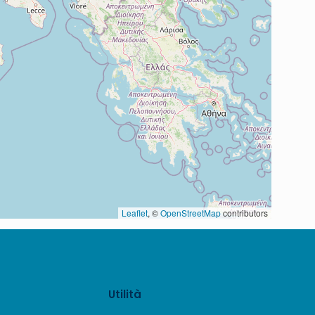
Leaflet
, ©
OpenStreetMap
contributors
Utilità