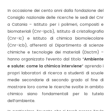
In occasione dei cento anni dalla fondazione del
Consiglio nazionale delle ricerche le sedi del Cnr
a Catania – Istituto per i polimeri, compositi e
biomateriali (Cnr-Ipcb), Istituto di cristallografia
(Cnr-Ic) e Istituto di chimica biomolecolare
(Cnr-Icb), afferenti al Dipartimento di scienze
chimiche e tecnologie dei materiali (Dsctm) –
hanno organizzato l’evento dal titolo “
Ambiente
e salute: come la chimica interviene
” aprendo i
propri laboratori di ricerca a studenti di scuole
medie secondarie di secondo grado al fine di
mostrare loro come le ricerche svolte in ambito
chimico siano fondamentali per la tutela
dell’ambiente.