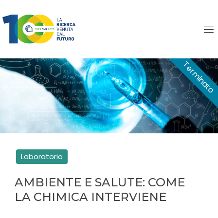
Ambiente e salute: come
la chimica interviene
Laboratorio
AMBIENTE E SALUTE: COME
LA CHIMICA INTERVIENE