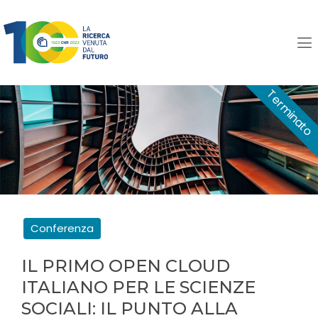
Il primo Open Cloud
italiano per le scienze
sociali: il punto alla
Conferenza FOSSR
Conferenza
IL PRIMO OPEN CLOUD
ITALIANO PER LE SCIENZE
SOCIALI: IL PUNTO ALLA