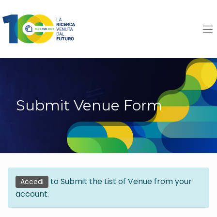
Submit Venue Form
to Submit the List of Venue from your
Accedi
account.