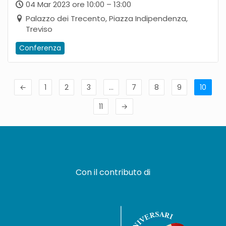
04 Mar 2023 ore 10:00 – 13:00
Palazzo dei Trecento, Piazza Indipendenza,
Treviso
Conferenza
←
1
2
3
…
7
8
9
10
11
→
Con il contributo di