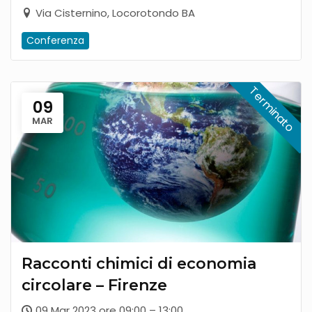
Via Cisternino, Locorotondo BA
Conferenza
09
MAR
Racconti chimici di economia
circolare – Firenze
09 Mar 2023 ore 09:00 – 13:00