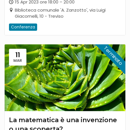
globale
15 Apr 2023 ore 18:00 – 20:00
Biblioteca comunale 'A. Zanzotto', via Luigi
Giacomelli, 10 - Treviso
Conferenza
11
MAR
La matematica è una invenzione
o una scoperta?