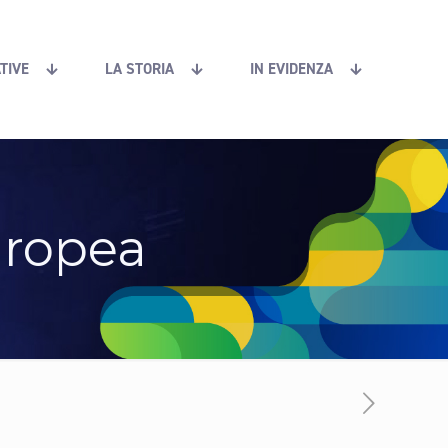
ATIVE
LA STORIA
IN EVIDENZA
uropea