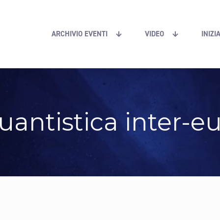
ARCHIVIO EVENTI
VIDEO
INIZI
uantistica inter-e