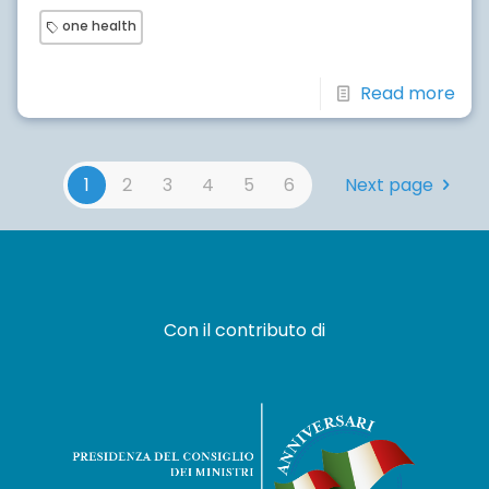
one health
Read more
1
2
3
4
5
6
Next page
Con il contributo di