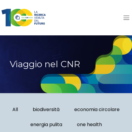
Viaggio nel CNR
All
biodiversità
economia circolare
energia pulita
one health