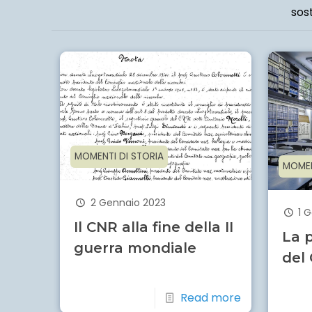
sost
MOMENTI DI STORIA
MOMEN
2 Gennaio 2023
1 
Il CNR alla fine della II
La p
guerra mondiale
del
Read more