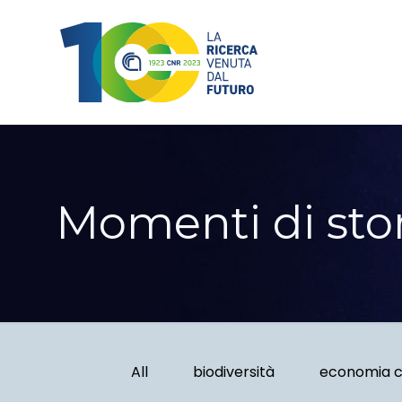
Momenti di sto
All
biodiversità
economia c