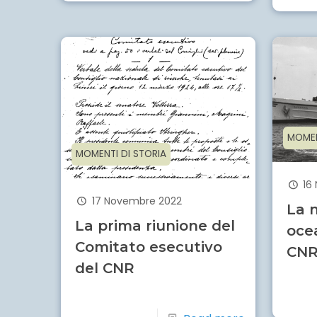
MOMEN
MOMENTI DI STORIA
16
17 Novembre 2022
La 
La prima riunione del
oce
Comitato esecutivo
CNR
del CNR