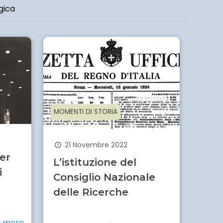
gica
MOMENTI DI STORIA
21 Novembre 2022
er
L’istituzione del
i
Consiglio Nazionale
delle Ricerche
 more