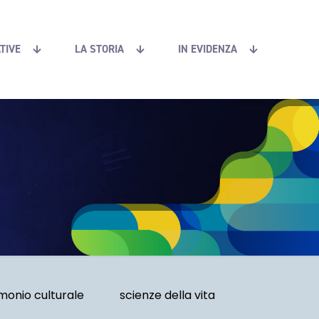
ATIVE
LA STORIA
IN EVIDENZA
monio culturale
scienze della vita