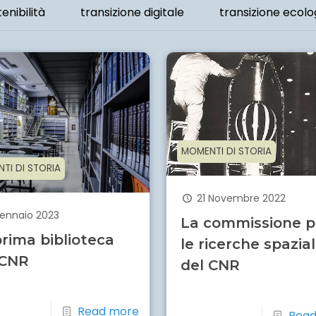
enibilità
transizione digitale
transizione ecolo
MOMENTI DI STORIA
TI DI STORIA
21 Novembre 2022
Gennaio 2023
La commissione p
rima biblioteca
le ricerche spazial
 CNR
del CNR
Read more
Read