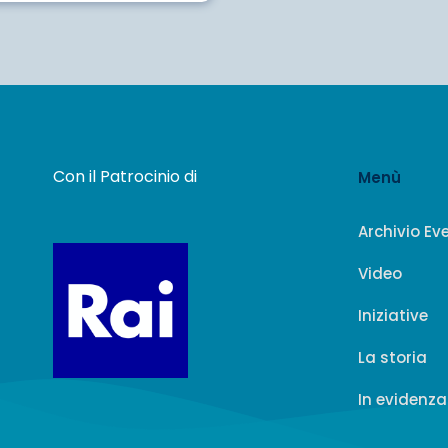
Con il Patrocinio di
Menù
Archivio Ev
Video
Iniziative
La storia
In evidenza