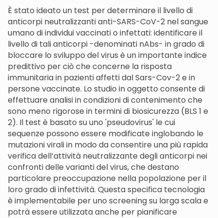
È stato ideato un test per determinare il livello di
anticorpi neutralizzanti anti-SARS-CoV-2 nel sangue
umano di individui vaccinati o infettati: identificare il
livello di tali anticorpi -denominati nAbs- in grado di
bloccare lo sviluppo del virus è un importante indice
predittivo per ciò che concerne la risposta
immunitaria in pazienti affetti dal Sars-Cov-2 e in
persone vaccinate. Lo studio in oggetto consente di
effettuare analisi in condizioni di contenimento che
sono meno rigorose in termini di biosicurezza (BLS 1 e
2). Il test è basato su uno 'pseudovirus' le cui
sequenze possono essere modificate inglobando le
mutazioni virali in modo da consentire una più rapida
verifica dell’attività neutralizzante degli anticorpi nei
confronti delle varianti del virus, che destano
particolare preoccupazione nella popolazione per il
loro grado di infettività. Questa specifica tecnologia
è implementabile per uno screening su larga scala e
potrà essere utilizzata anche per pianificare